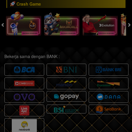
Crash Game
Bekerja sama dengan BANK :