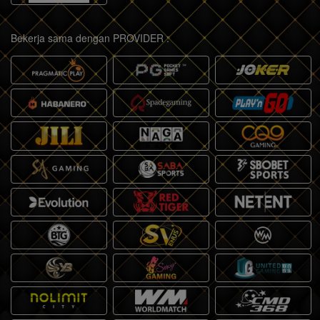
Bekerja sama dengan PROVIDER :